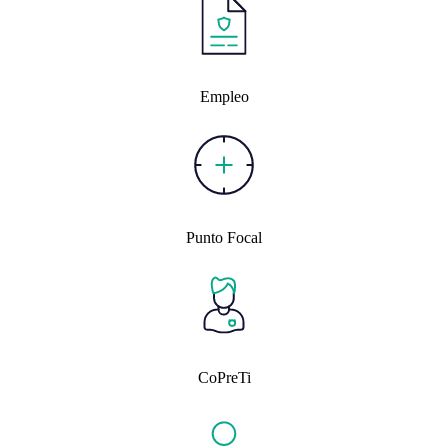
Empleo
Punto Focal
CoPreTi