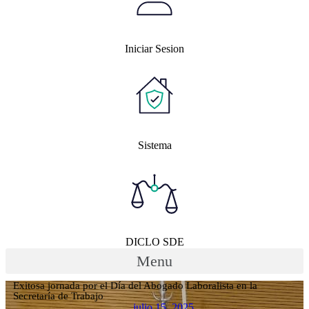
Iniciar Sesion
Sistema
DICLO SDE
Menu
Exitosa jornada por el Día del Abogado Laboralista en la
Secretaría de Trabajo
julio 15, 2025