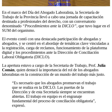
No Comments
En el marco del Día del Abogado Laboralista, la Secretaría de
Trabajo de la Provincia llevó a cabo una jornada de capacitación
destinada a profesionales del derecho, con un conversatorio
denominado
“Procedimientos ante la DICLO”
, que tuvo lugar en el
SUM del organismo.
El evento contó con una destacada participación de abogadas y
abogados, y se centró en el abordaje de temáticas clave vinculadas a
la registración, carga de reclamos, funcionamiento de la plataforma
digital y los procedimientos ante la Dirección de Conciliación
Laboral Obligatoria (DICLO).
La apertura estuvo a cargo de la Secretaria de Trabajo, Prof.
Julia
Comán
, quien destacó la importancia del rol de los abogados
laboralistas en la construcción de un mundo del trabajo más justo.
“Es necesario que los abogados promuevan el trabajo
que se realiza en la DICLO. Las puertas de la
Dirección y de esta Secretaría siempre se encuentran
abiertas. El trabajo en equipo es el engranaje
fundamental del proceso de conciliación obligatoria”,
expresó.