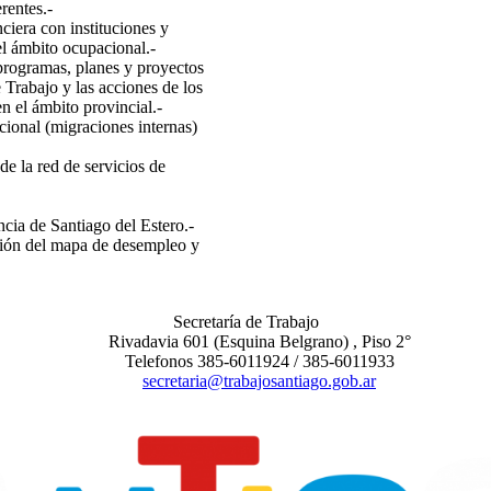
rentes.-
ciera con instituciones y
el ámbito ocupacional.-
programas, planes y proyectos
 Trabajo y las acciones de los
n el ámbito provincial.-
ional (migraciones internas)
 de la red de servicios de
cia de Santiago del Estero.-
ación del mapa de desempleo y
Secretaría de Trabajo
Rivadavia 601 (Esquina Belgrano) , Piso 2°
Telefonos 385-6011924 / 385-6011933
secretaria@trabajosantiago.gob.ar