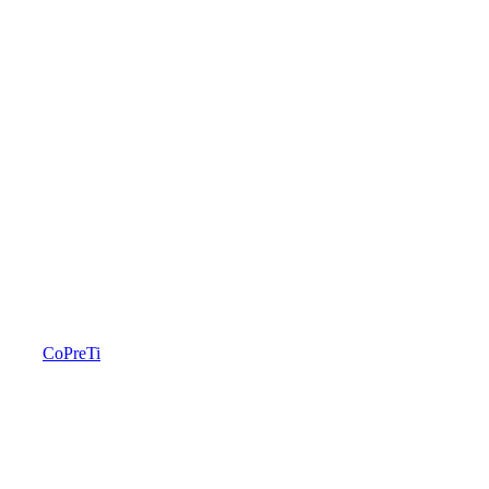
CoPreTi