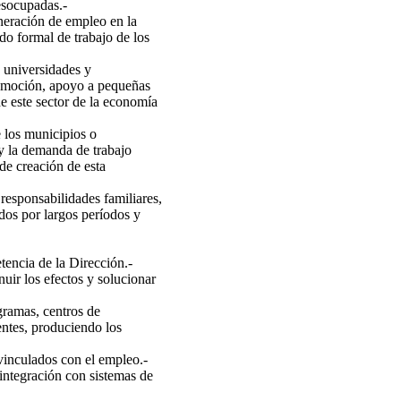
esocupadas.-
neración de empleo en la
do formal de trabajo de los
 universidades y
romoción, apoyo a pequeñas
e este sector de la economía
e los municipios o
 y la demanda de trabajo
de creación de esta
responsabilidades familiares,
dos por largos períodos y
encia de la Dirección.-
nuir los efectos y solucionar
gramas, centros de
entes, produciendo los
 vinculados con el empleo.-
integración con sistemas de