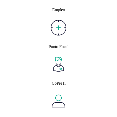
Empleo
Punto Focal
CoPreTi