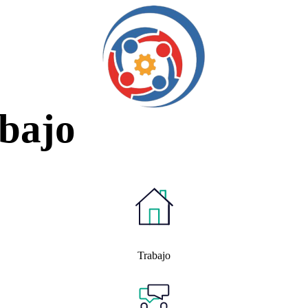
abajo
Trabajo