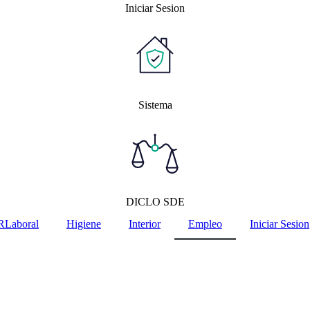
Iniciar Sesion
Sistema
DICLO SDE
RLaboral
Higiene
Interior
Empleo
Iniciar Sesion