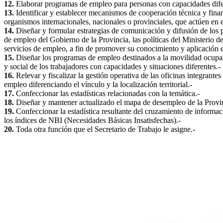
12.
Elaborar programas de empleo para personas con capacidades dife
13.
Identificar y establecer mecanismos de cooperación técnica y finan
organismos internacionales, nacionales o provinciales, que actúen en 
14.
Diseñar y formular estrategias de comunicación y difusión de los 
de empleo del Gobierno de la Provincia, las políticas del Ministerio de
servicios de empleo, a fin de promover su conocimiento y aplicación e
15.
Diseñar los programas de empleo destinados a la movilidad ocupac
y social de los trabajadores con capacidades y situaciones diferentes.-
16.
Relevar y fiscalizar la gestión operativa de las oficinas integrantes
empleo diferenciando el vínculo y la localización territorial.-
17.
Confeccionar las estadísticas relacionadas con la temática.-
18.
Diseñar y mantener actualizado el mapa de desempleo de la Provin
19.
Confeccionar la estadística resultante del cruzamiento de inform
los índices de NBI (Necesidades Básicas Insatisfechas).-
20.
Toda otra función que el Secretario de Trabajo le asigne.-